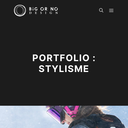
Menu pr
Rechercher
PORTFOLIO :
STYLISME