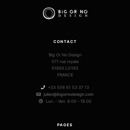
CONTACT
Big Or No Design
571 rue royale
01800 LOYES
FRANCE
+33 (0)6 61 53 37 13
julien@bigornodesign.com
Lun. - Ven. 8.00 - 18.00
PAGES